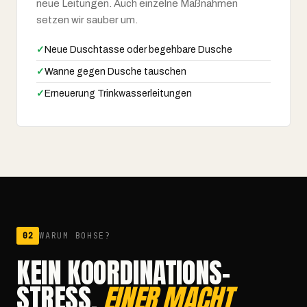
neue Leitungen. Auch einzelne Maßnahmen
setzen wir sauber um.
✓
Neue Duschtasse oder begehbare Dusche
✓
Wanne gegen Dusche tauschen
✓
Erneuerung Trinkwasserleitungen
02
WARUM BOHSE?
KEIN KOORDINATIONS­
STRESS.
EINER MACHT