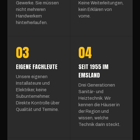
Gewerke. Sie müssen
Keine Weiterleitungen,
nicht mehreren
kein Erklären von
Handwerkern
vorne.
hinterherlaufen.
03
04
EIGENE FACHLEUTE
SEIT 1955 IM
EMSLAND
Unsere eigenen
Installateure und
Drei Generationen
Elektriker, keine
Sanitär- und
Subunternehmer.
Heiztechnik. Wir
Direkte Kontrolle über
kennen die Häuser in
Qualität und Termine.
der Region und
wissen, welche
Technik darin steckt.