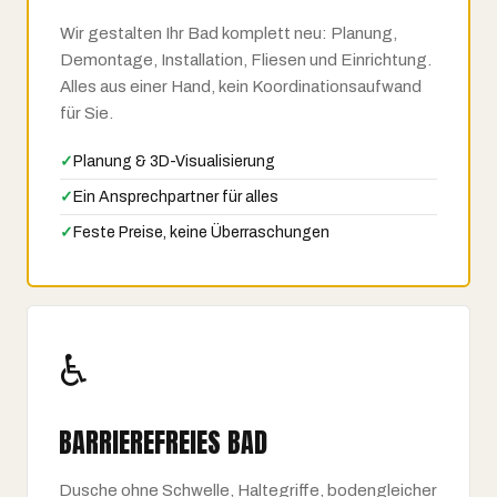
Wir gestalten Ihr Bad komplett neu: Planung,
Demontage, Installation, Fliesen und Einrichtung.
Alles aus einer Hand, kein Koordinationsaufwand
für Sie.
✓
Planung & 3D-Visualisierung
✓
Ein Ansprechpartner für alles
✓
Feste Preise, keine Überraschungen
♿
BARRIERE­FREIES BAD
Dusche ohne Schwelle, Haltegriffe, bodengleicher