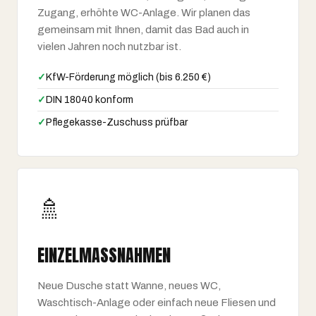
Zugang, erhöhte WC-Anlage. Wir planen das
gemeinsam mit Ihnen, damit das Bad auch in
vielen Jahren noch nutzbar ist.
✓
KfW-Förderung möglich (bis 6.250 €)
✓
DIN 18040 konform
✓
Pflegekasse-Zuschuss prüfbar
🚿
EINZEL­MASSNAHMEN
Neue Dusche statt Wanne, neues WC,
Waschtisch-Anlage oder einfach neue Fliesen und