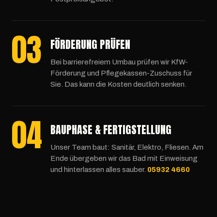
03
FÖRDERUNG PRÜFEN
Bei barrierefreiem Umbau prüfen wir KfW-
Förderung und Pflegekassen-Zuschuss für
Sie. Das kann die Kosten deutlich senken.
04
BAUPHASE & FERTIGSTELLUNG
Unser Team baut: Sanitär, Elektro, Fliesen. Am
Ende übergeben wir das Bad mit Einweisung
und hinterlassen alles sauber.
05932 4660