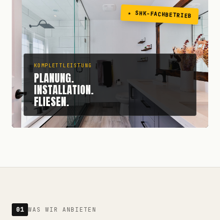
★ SHK-FACHBETRIEB
KOMPLETTLEISTUNG
PLANUNG.
INSTALLATION.
FLIESEN.
01
WAS WIR ANBIETEN