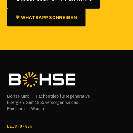
💬 WHATSAPP SCHREIBEN
Bohse GmbH · Fachbetrieb für regenerative
Energien. Seit 1955 versorgen wir das
Emsland mit Wärme.
LEISTUNGEN