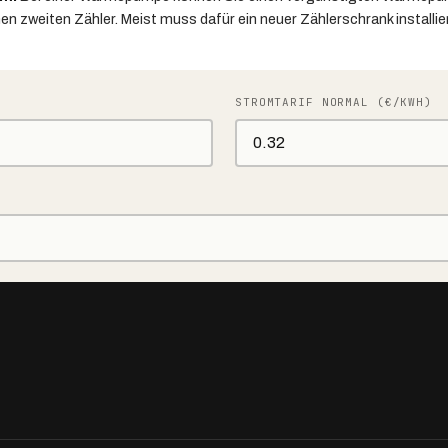
n zweiten Zähler. Meist muss dafür ein neuer Zählerschrank installie
STROMTARIF NORMAL (€/KWH)