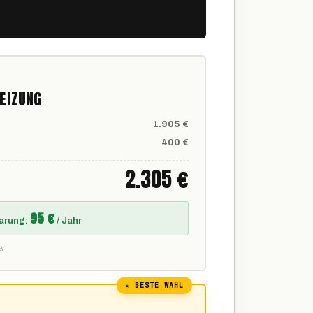
EIZUNG
1.905 €
400 €
2.305 €
95 €
arung:
/ Jahr
er