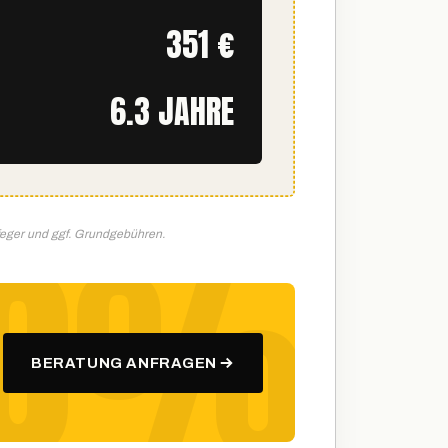
351 €
6.3 JAHRE
feger und ggf. Grundgebühren.
BERATUNG ANFRAGEN