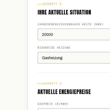
SCHRITT 1
IHRE AKTUELLE SITUATION
JAHRESENERGIE­VERBRAUCH HEUTE (KWH)
BISHERIGE HEIZUNG
SCHRITT 2
AKTUELLE ENERGIEPREISE
GASPREIS (€/KWH)