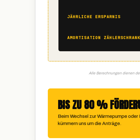
JÄHRLICHE ERSPARNIS
AMORTISATION ZÄHLERSCHRAN
Alle Berechnungen dienen der
BIS ZU 80 % FÖRDER
Beim Wechsel zur Wärmepumpe oder Pe
kümmern uns um die Anträge.