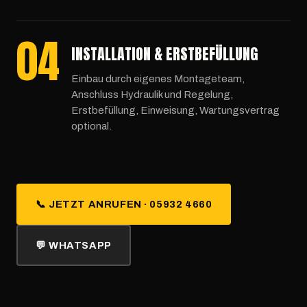
04
INSTALLATION & ERSTBEFÜLLUNG
Einbau durch eigenes Montageteam,
Anschluss Hydraulik und Regelung,
Erstbefüllung, Einweisung, Wartungsvertrag
optional.
📞 JETZT ANRUFEN · 05932 4660
💬 WHATSAPP