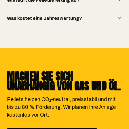
Wie läuft die Pelletlieferung ab?
Was kostet eine Jahreswartung?
MACHEN SIE SICH
UNABHÄNGIG VON GAS UND ÖL.
Pellets heizen CO₂-neutral, preisstabil und mit
bis zu 80 % Förderung. Wir planen Ihre Anlage
kostenlos vor Ort.