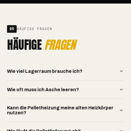
05
HÄUFIGE FRAGEN
HÄUFIGE
FRAGEN
Wie viel Lagerraum brauche ich?
Wie oft muss ich Asche leeren?
Kann die Pelletheizung meine alten Heizkörper
nutzen?