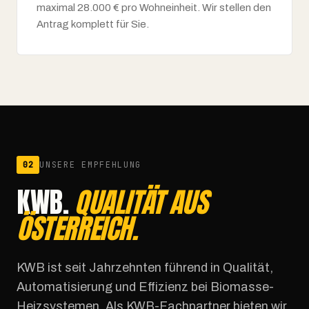
maximal 28.000 € pro Wohneinheit. Wir stellen den
Antrag komplett für Sie.
02
UNSERE EMPFEHLUNG
KWB.
QUALITÄT AUS
ÖSTERREICH.
KWB ist seit Jahrzehnten führend in Qualität,
Automatisierung und Effizienz bei Biomasse-
Heizsystemen. Als KWB-Fachpartner bieten wir