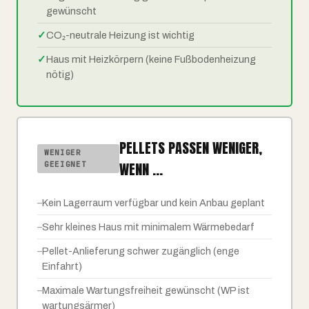
gewünscht
✓
CO₂-neutrale Heizung ist wichtig
✓
Haus mit Heizkörpern (keine Fußbodenheizung
nötig)
PELLETS PASSEN WENIGER,
WENIGER
WENN ...
GEEIGNET
–
Kein Lagerraum verfügbar und kein Anbau geplant
–
Sehr kleines Haus mit minimalem Wärmebedarf
–
Pellet-Anlieferung schwer zugänglich (enge
Einfahrt)
–
Maximale Wartungsfreiheit gewünscht (WP ist
wartungsärmer)