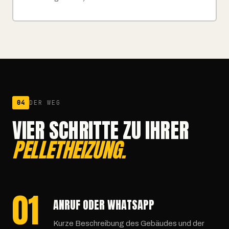
04
DER WEG
VIER SCHRITTE ZU IHRER
PELLETHEIZUNG.
01
ANRUF ODER WHATSAPP
Kurze Beschreibung des Gebäudes und der