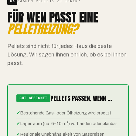
03
PASSEN PELLETS ZU IHNEN?
FÜR WEN PASST EINE
PELLETHEIZUNG?
Pellets sind nicht für jedes Haus die beste
Lösung. Wir sagen Ihnen ehrlich, ob es bei Ihnen
passt.
PELLETS PASSEN, WENN ...
GUT GEEIGNET
✓
Bestehende Gas- oder Ölheizung wird ersetzt
✓
Lagerraum (ca. 6–10 m²) vorhanden oder planbar
✓
Regionale Unabhängigkeit von Gaspreisen