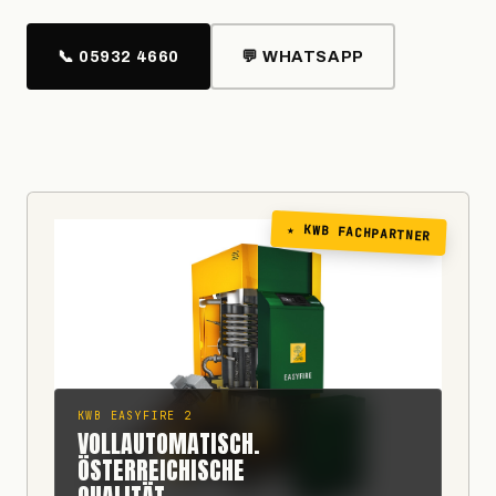
📞 05932 4660
💬 WHATSAPP
★ KWB FACHPARTNER
KWB EASYFIRE 2
VOLLAUTOMATISCH.
ÖSTERREICHISCHE