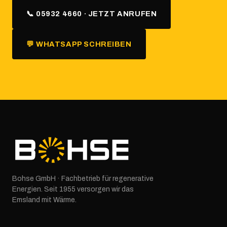
📞 05932 4660 · JETZT ANRUFEN
💬 WHATSAPP SCHREIBEN
Bohse GmbH · Fachbetrieb für regenerative
Energien. Seit 1955 versorgen wir das
Emsland mit Wärme.