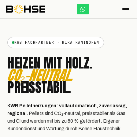
KWB FACHPARTNER · RIKA KAMINÖFEN
HEIZEN MIT HOLZ.
CO₂-NEUTRAL.
PREISSTABIL.
KWB Pelletheizungen: vollautomatisch, zuverlässig,
regional.
Pellets sind CO₂-neutral, preisstabiler als Gas
und Öl und werden mit bis zu 80 % gefördert. Eigener
Kundendienst und Wartung durch Bohse Haustechnik.